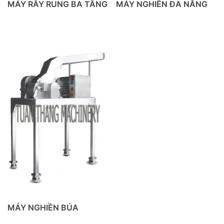
MÁY RÂY RUNG BA TẦNG
MÁY NGHIỀN ĐA NĂNG
MÁY NGHIỀN BÚA