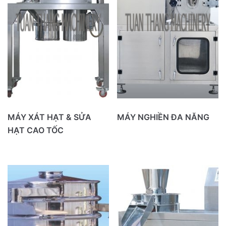
MÁY XÁT HẠT & SỬA
MÁY NGHIỀN ĐA NĂNG
HẠT CAO TỐC