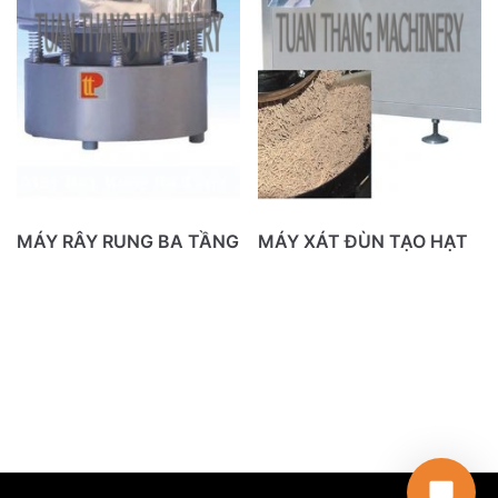
MÁY RÂY RUNG BA TẦNG
MÁY XÁT ĐÙN TẠO HẠT